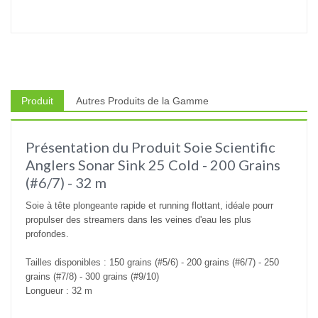
Produit
Autres Produits de la Gamme
Présentation du Produit Soie Scientific
Anglers Sonar Sink 25 Cold - 200 Grains
(#6/7) - 32 m
Soie à tête plongeante rapide et running flottant, idéale pourr
propulser des streamers dans les veines d'eau les plus
profondes.
Tailles disponibles :
150 grains (#5/6)
- 200
grains (#6/7) - 2
50
grains (#7/8) - 300
grains (#9/10)
Longueur : 32 m