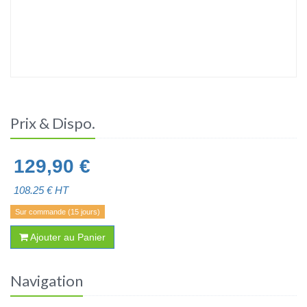
Prix & Dispo.
129,90
€
108.25
€ HT
Sur commande (15 jours)
Ajouter au Panier
Navigation