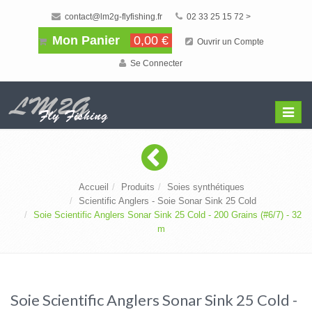
contact@lm2g-flyfishing.fr
02 33 25 15 72 >
Mon Panier
0,00 €
Ouvrir un Compte
Se Connecter
Affiche
Menu
Accueil
Produits
Soies synthétiques
Scientific Anglers - Soie Sonar Sink 25 Cold
Soie Scientific Anglers Sonar Sink 25 Cold - 200 Grains (#6/7) - 32
m
Soie Scientific Anglers Sonar Sink 25 Cold -