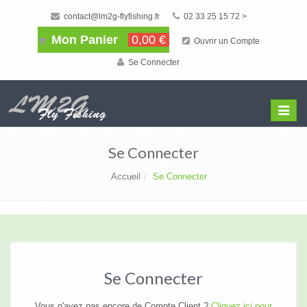
contact@lm2g-flyfishing.fr
02 33 25 15 72 >
Mon Panier
0,00 €
Ouvrir un Compte
Se Connecter
Affiche
Menu
Se Connecter
Accueil
Se Connecter
Se Connecter
Vous n'avez pas encore de Compte Client ?
Cliquez ici pour