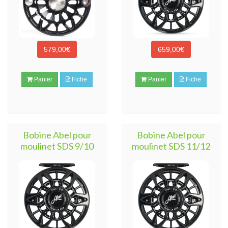
579,00€
659,00€
Panier
Fiche
Panier
Fiche
Bobine Abel pour
Bobine Abel pour
moulinet SDS 9/10
moulinet SDS 11/12