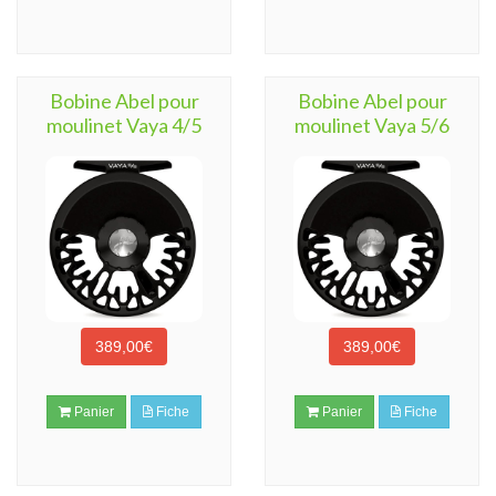
Bobine Abel pour
Bobine Abel pour
moulinet Vaya 4/5
moulinet Vaya 5/6
389,00€
389,00€
Panier
Fiche
Panier
Fiche