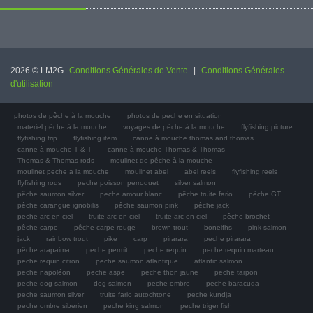
2026 © LM2G
Conditions Générales de Vente
|
Conditions Générales
d'utilisation
photos de pêche à la mouche
photos de peche en situation
materiel pêche à la mouche
voyages de pêche à la mouche
flyfishing picture
flyfishing trip
flyfishing item
canne à mouche thomas and thomas
canne à mouche T & T
canne à mouche Thomas & Thomas
Thomas & Thomas rods
moulinet de pêche à la mouche
moulinet peche a la mouche
moulinet abel
abel reels
flyfishing reels
flyfishing rods
peche poisson perroquet
silver salmon
pêche saumon silver
peche amour blanc
pêche truite fario
pêche GT
pêche carangue ignobilis
pêche saumon pink
pêche jack
peche arc-en-ciel
truite arc en ciel
truite arc-en-ciel
pêche brochet
pêche carpe
pêche carpe rouge
brown trout
boneifhs
pink salmon
jack
rainbow trout
pike
carp
pirarara
peche pirarara
pêche arapaima
peche permit
peche requin
peche requin marteau
peche requin citron
peche saumon atlantique
atlantic salmon
peche napoléon
peche aspe
peche thon jaune
peche tarpon
peche dog salmon
dog salmon
peche ombre
peche baracuda
peche saumon silver
truite fario autochtone
peche kundja
peche ombre siberien
peche king salmon
peche triger fish