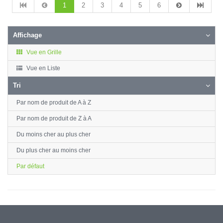
1
2
3
4
5
6
Affichage
Vue en Grille
Vue en Liste
Tri
Par nom de produit de A à Z
Par nom de produit de Z à A
Du moins cher au plus cher
Du plus cher au moins cher
Par défaut