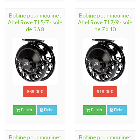
Bobine pour moulinet
Bobine pour moulinet
Abel Rove TI 5/7 - soie
Abel Rove TI 7/9 - soie
de 5 à 8
de 7 à 10
869,00€
919,00€
Panier
Fiche
Panier
Fiche
Bobine pour moulinet
Bobine pour moulinet