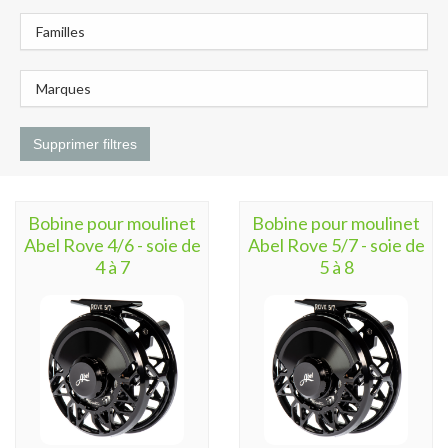
Familles
Marques
Supprimer filtres
Bobine pour moulinet
Bobine pour moulinet
Abel Rove 4/6 - soie de
Abel Rove 5/7 - soie de
4 à 7
5 à 8