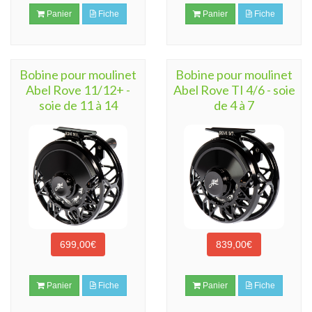
Panier
Fiche
Panier
Fiche
Bobine pour moulinet
Bobine pour moulinet
Abel Rove 11/12+ -
Abel Rove TI 4/6 - soie
soie de 11 à 14
de 4 à 7
699,00€
839,00€
Panier
Fiche
Panier
Fiche