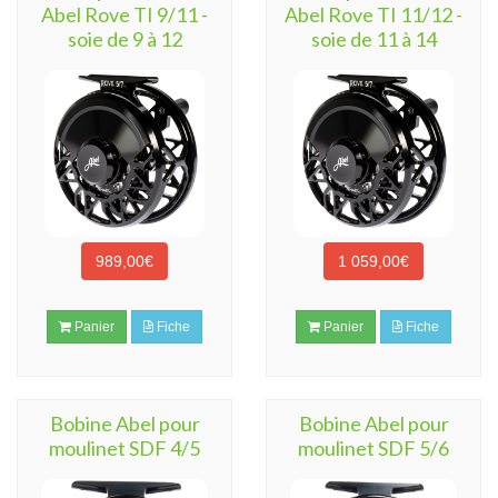
Abel Rove TI 9/11 -
Abel Rove TI 11/12 -
soie de 9 à 12
soie de 11 à 14
989,00€
1 059,00€
Panier
Fiche
Panier
Fiche
Bobine Abel pour
Bobine Abel pour
moulinet SDF 4/5
moulinet SDF 5/6