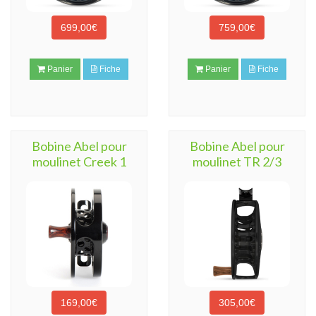
699,00€
759,00€
Panier
Fiche
Panier
Fiche
Bobine Abel pour
Bobine Abel pour
moulinet Creek 1
moulinet TR 2/3
169,00€
305,00€