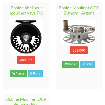
Bobine Abel pour
Bobine Moulinet OCR
moulinet Vaya 7/8
Bighorn - Argent
369,00€
389,00€
Panier
Fiche
Panier
Fiche
Bobine Moulinet OCR
Bighorn - Noir