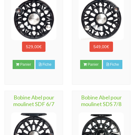
529,00€
549,00€
Panier
Fiche
Panier
Fiche
Bobine Abel pour
Bobine Abel pour
moulinet SDF 6/7
moulinet SDS 7/8