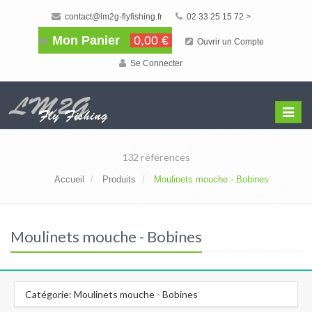
contact@lm2g-flyfishing.fr
02 33 25 15 72 >
Mon Panier
0,00 €
Ouvrir un Compte
Se Connecter
Affiche
Menu
132 références
Accueil
Produits
Moulinets mouche - Bobines
Moulinets mouche - Bobines
Catégorie: Moulinets mouche - Bobines