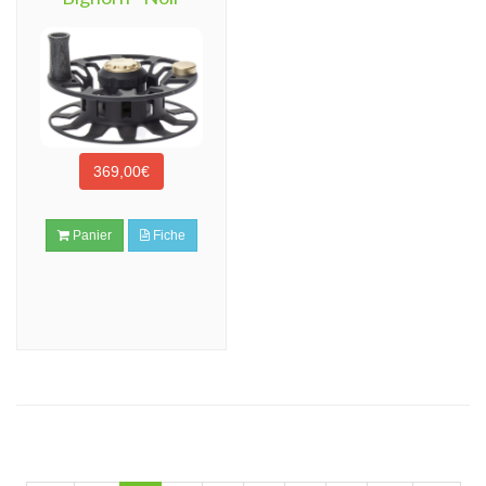
369,00€
Panier
Fiche