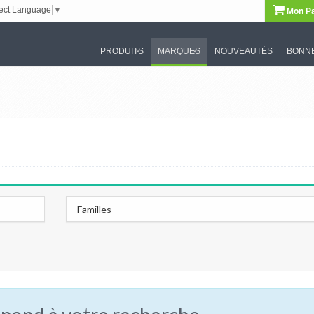
ect Language
▼
Mon Pa
PRODUITS
MARQUES
NOUVEAUTÉS
BONNE
Familles