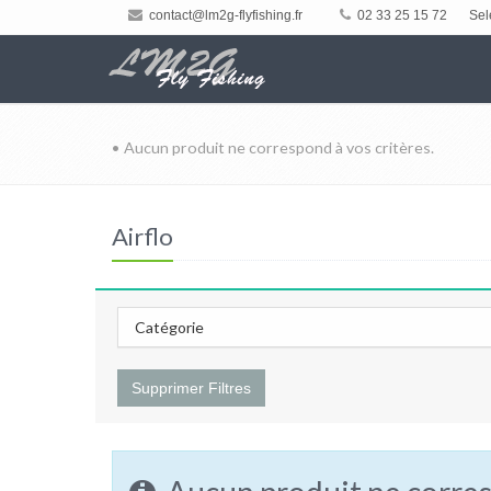
contact@lm2g-flyfishing.fr
02 33 25 15 72
Sel
• Aucun produit ne correspond à vos critères.
Airflo
Catégorie
Supprimer Filtres