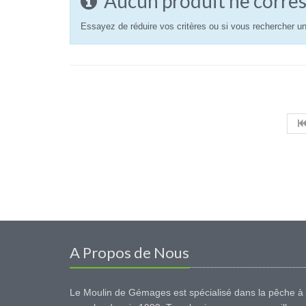
Aucun produit ne corres
Essayez de réduire vos critères ou si vous rechercher un
A Propos de Nous
Le Moulin de Gémages est spécialisé dans la pêche à 