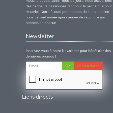
mouche depuis 1999. Tous les jours, nous accueillons
des pêcheurs passionnés tant pour la pêche que pour 
matériel. Notre écoute permanente de leurs besoins
nous permet année après année de répondre aux
attentes de chacun.
Newsletter
Inscrivez-vous à notre Newsletter pour bénéficier des
dernières promos !
OK
Désinscription
Liens directs