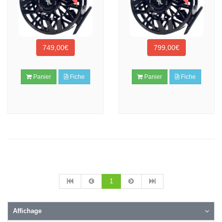
749,00€
799,00€
Panier
Fiche
Panier
Fiche
1
Affichage