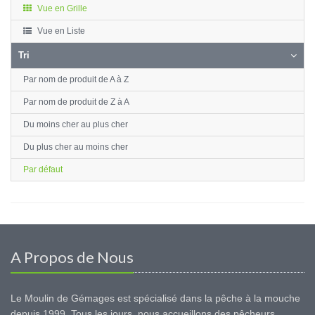
Vue en Grille
Vue en Liste
Tri
Par nom de produit de A à Z
Par nom de produit de Z à A
Du moins cher au plus cher
Du plus cher au moins cher
Par défaut
A Propos de Nous
Le Moulin de Gémages est spécialisé dans la pêche à la mouche
depuis 1999. Tous les jours, nous accueillons des pêcheurs