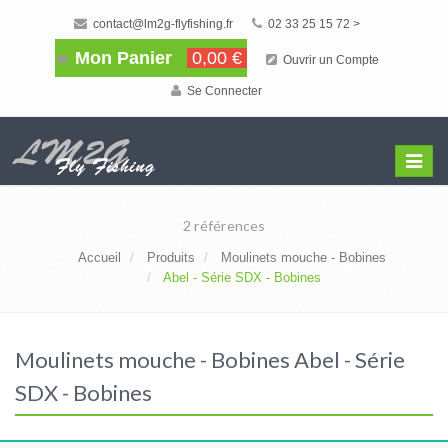
contact@lm2g-flyfishing.fr
02 33 25 15 72 >
Mon Panier
0,00 €
Ouvrir un Compte
Se Connecter
Affiche
Menu
2 références
Accueil
Produits
Moulinets mouche - Bobines
Abel - Série SDX - Bobines
Moulinets mouche - Bobines Abel - Série
SDX - Bobines