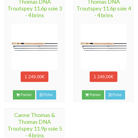
Thomas DNA
Thomas DNA
Troutspey 11.6p soie 3
Troutspey 11.6p soie 4
- 4 brins
- 4 brins
1 249,00€
1 249,00€
Panier
Fiche
Panier
Fiche
Canne Thomas &
Thomas DNA
Troutspey 11.9p soie 5
- 4 brins