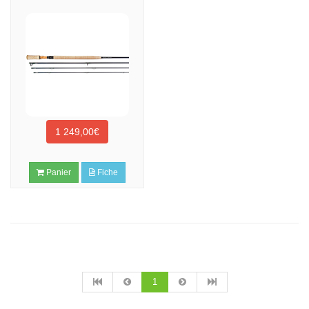
1 249,00€
Panier
Fiche
1