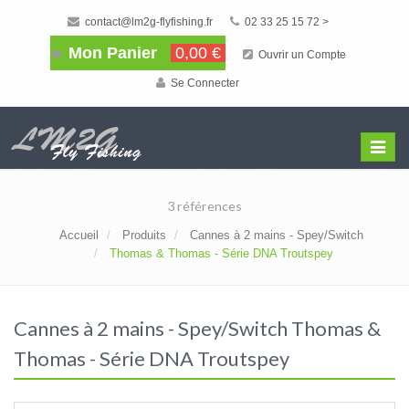
contact@lm2g-flyfishing.fr
02 33 25 15 72 >
Mon Panier
0,00 €
Ouvrir un Compte
Se Connecter
Affiche
Menu
3 références
Accueil
Produits
Cannes à 2 mains - Spey/Switch
Thomas & Thomas - Série DNA Troutspey
Cannes à 2 mains - Spey/Switch Thomas &
Thomas - Série DNA Troutspey