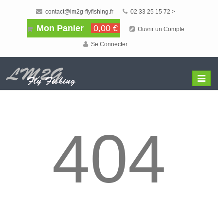
contact@lm2g-flyfishing.fr
02 33 25 15 72 >
Mon Panier
0,00 €
Ouvrir un Compte
Se Connecter
Affiche
Menu
404