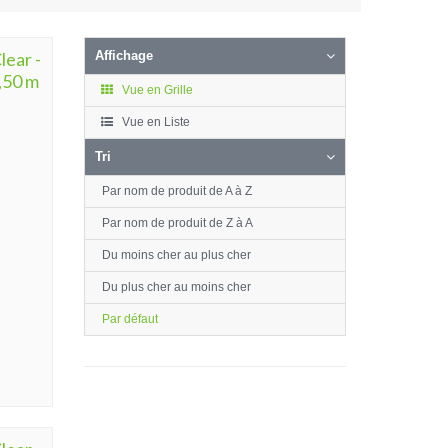
lear -
Affichage
,50 m
Vue en Grille
Vue en Liste
Tri
Par nom de produit de A à Z
Par nom de produit de Z à A
Du moins cher au plus cher
Du plus cher au moins cher
Par défaut