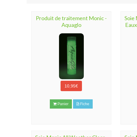
Produit de traitement Monic -
Soie 
Aquaglo
Eaux
10,95€
Panier
Fiche