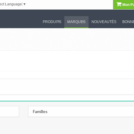
ect Language
▼
Mon Pa
PRODUITS
MARQUES
NOUVEAUTÉS
BONNE
Familles