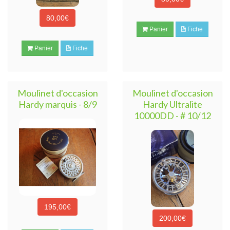
80,00€
Panier
Fiche
Panier
Fiche
Moulinet d'occasion
Moulinet d'occasion
Hardy marquis - 8/9
Hardy Ultralite
10000DD - # 10/12
195,00€
200,00€