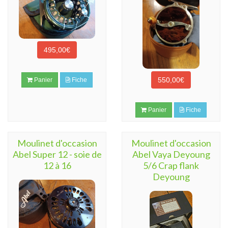
495,00€
550,00€
Panier
Fiche
Panier
Fiche
Moulinet d'occasion
Moulinet d'occasion
Abel Super 12 - soie de
Abel Vaya Deyoung
12 à 16
5/6 Crap flank
Deyoung