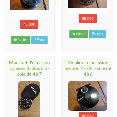
55,00€
45,00€
Panier
Fiche
Panier
Fiche
Moulinet d'occasion
Moulinet d'occasion
Lamson Radius 3.5 -
System 2 - 78L - soie de
soie de 4 à 7
4 à 6
80,00€