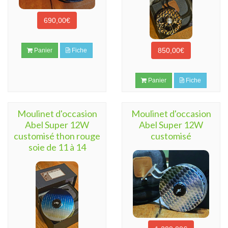
690,00€
850,00€
Panier
Fiche
Panier
Fiche
Moulinet d'occasion
Moulinet d'occasion
Abel Super 12W
Abel Super 12W
customisé thon rouge
customisé
soie de 11 à 14