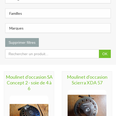
Familles
Marques
Supprimer filtres
OK
Moulinet d'occasion SA
Moulinet d'occasion
Concept 2 - soie de 4 à
Scierra XDA 57
6