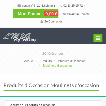
contact@lm2g-flyfishing.fr
02 33 25 15 72 >
Mon Panier
0,00 €
Ouvrir un Compte
Se Connecter
Affiche
Menu
20 références
Accueil
Produits
Produits d'Occasion
Moulinets d'occasion
Produits d'Occasion Moulinets d'occasion
Catégorie: Produits d'Occasion