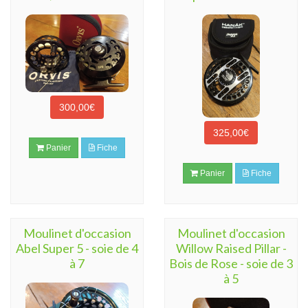
300,00€
325,00€
Panier
Fiche
Panier
Fiche
Moulinet d'occasion
Moulinet d'occasion
Abel Super 5 - soie de 4
Willow Raised Pillar -
à 7
Bois de Rose - soie de 3
à 5