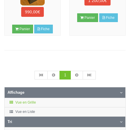
1 200,00€
990,00€
Panier
Fiche
Panier
Fiche
1
Affichage
Vue en Grille
Vue en Liste
Tri