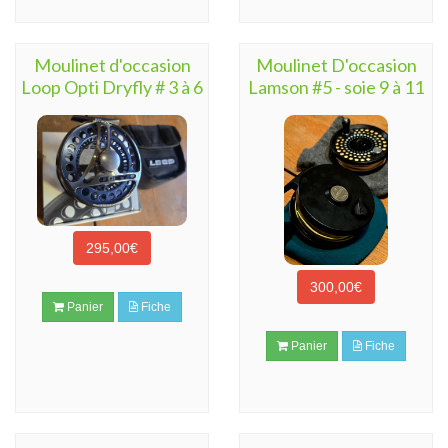
Moulinet d'occasion
Moulinet D'occasion
Loop Opti Dryfly # 3 à 6
Lamson #5 - soie 9 à 11
295,00€
300,00€
Panier
Fiche
Panier
Fiche