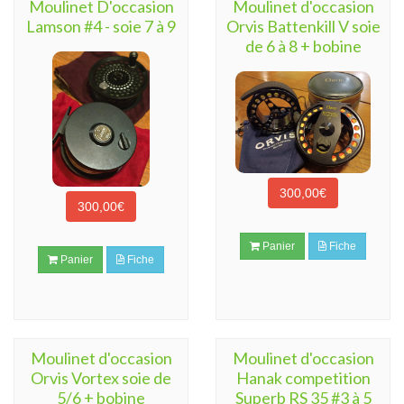
Moulinet D'occasion
Moulinet d'occasion
Lamson #4 - soie 7 à 9
Orvis Battenkill V soie
de 6 à 8 + bobine
300,00€
300,00€
Panier
Fiche
Panier
Fiche
Moulinet d'occasion
Moulinet d'occasion
Orvis Vortex soie de
Hanak competition
5/6 + bobine
Superb RS 35 #3 à 5