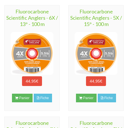
Fluorocarbone
Fluorocarbone
Scientific Anglers - 6X /
Scientific Anglers - 5X /
13° - 100 m
15° - 100 m
44,95€
44,95€
Panier
Fiche
Panier
Fiche
Fluorocarbone
Fluorocarbone