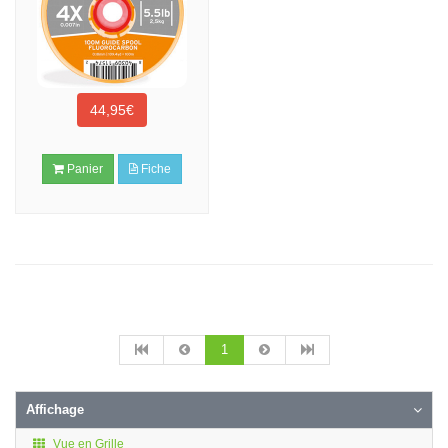
44,95€
Panier
Fiche
1
Affichage
Vue en Grille