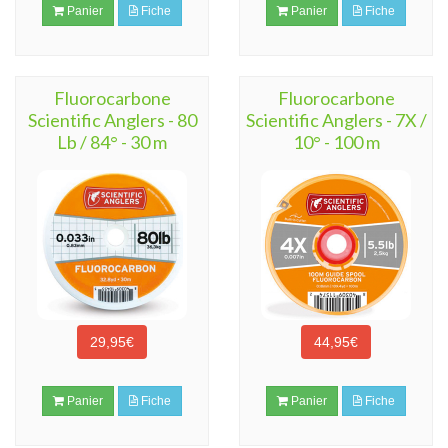
Panier
Fiche
Panier
Fiche
Fluorocarbone
Fluorocarbone
Scientific Anglers - 80
Scientific Anglers - 7X /
Lb / 84° - 30 m
10° - 100 m
29,95€
44,95€
Panier
Fiche
Panier
Fiche