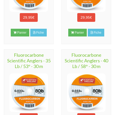
29,95€
29,95€
Panier
Fiche
Panier
Fiche
Fluorocarbone
Fluorocarbone
Scientific Anglers - 35
Scientific Anglers - 40
Lb / 53° - 30 m
Lb / 58° - 30 m