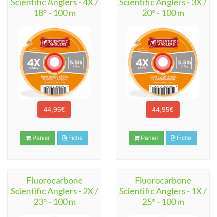
Scientific Anglers - 4X /
Scientific Anglers - 3X /
18° - 100 m
20° - 100 m
44,95€
44,95€
Panier
Fiche
Panier
Fiche
Fluorocarbone
Fluorocarbone
Scientific Anglers - 2X /
Scientific Anglers - 1X /
23° - 100 m
25° - 100 m