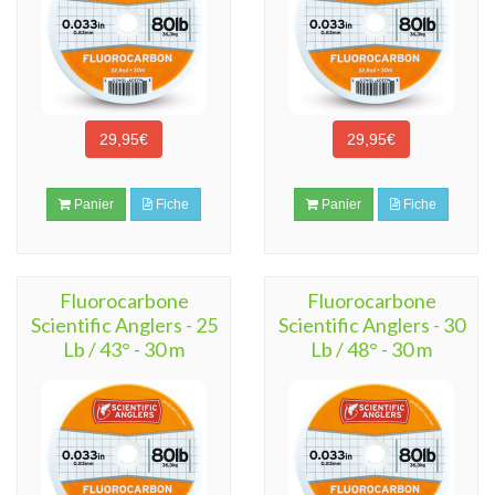
29,95€
29,95€
Panier
Fiche
Panier
Fiche
Fluorocarbone
Fluorocarbone
Scientific Anglers - 25
Scientific Anglers - 30
Lb / 43° - 30 m
Lb / 48° - 30 m