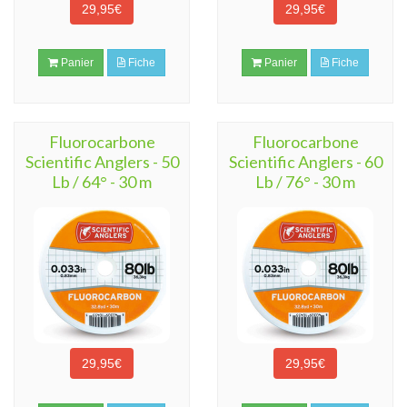
29,95€
29,95€
Panier
Fiche
Panier
Fiche
Fluorocarbone
Fluorocarbone
Scientific Anglers - 50
Scientific Anglers - 60
Lb / 64° - 30 m
Lb / 76° - 30 m
29,95€
29,95€