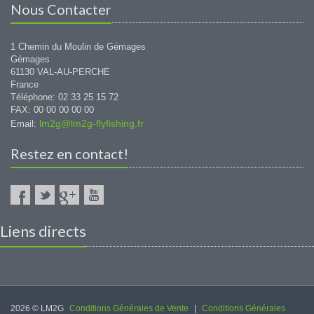
Nous Contacter
1 Chemin du Moulin de Gémages
Gémages
61130 VAL-AU-PERCHE
France
Téléphone: 02 33 25 15 72
FAX: 00 00 00 00 00
lm2g@lm2g-flyfishing.fr
Email:
Restez en contact!
Liens directs
2026 © LM2G
Conditions Générales de Vente
|
Conditions Générales