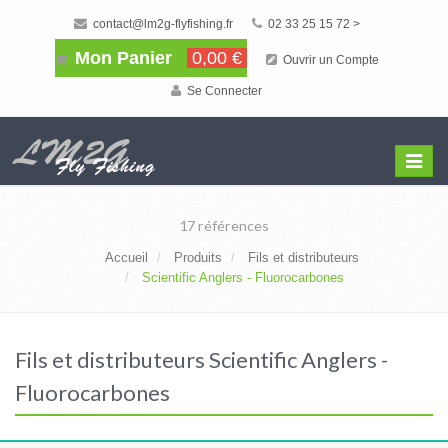
contact@lm2g-flyfishing.fr
02 33 25 15 72 >
Mon Panier
0,00 €
Ouvrir un Compte
Se Connecter
Affiche
Menu
17 références
Accueil
Produits
Fils et distributeurs
Scientific Anglers - Fluorocarbones
Fils et distributeurs Scientific Anglers -
Fluorocarbones