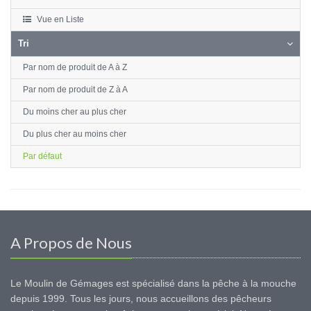
Vue en Liste
Tri
Par nom de produit de A à Z
Par nom de produit de Z à A
Du moins cher au plus cher
Du plus cher au moins cher
Par défaut
A Propos de Nous
Le Moulin de Gémages est spécialisé dans la pêche à la mouche
depuis 1999. Tous les jours, nous accueillons des pêcheurs