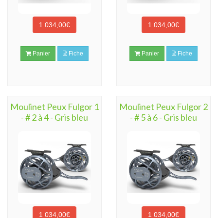
1 034,00€
1 034,00€
Panier
Fiche
Panier
Fiche
Moulinet Peux Fulgor 1
Moulinet Peux Fulgor 2
- # 2 à 4 - Gris bleu
- # 5 à 6 - Gris bleu
1 034,00€
1 034,00€