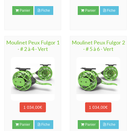
Panier
Fiche
Panier
Fiche
Moulinet Peux Fulgor 1
Moulinet Peux Fulgor 2
- # 2 à 4 - Vert
- # 5 à 6 - Vert
1 034,00€
1 034,00€
Panier
Fiche
Panier
Fiche