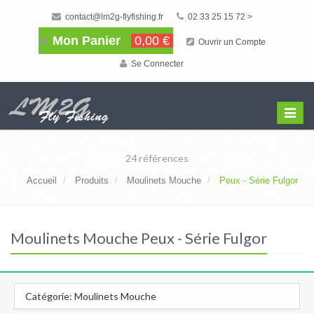
contact@lm2g-flyfishing.fr
02 33 25 15 72 >
Mon Panier
0,00 €
Ouvrir un Compte
Se Connecter
Affiche
Menu
24 références
Accueil
Produits
Moulinets Mouche
Peux - Série Fulgor
Moulinets Mouche Peux - Série Fulgor
Catégorie: Moulinets Mouche