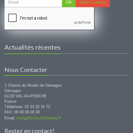
OK
Désinscription
Actualités récentes
Nous Contacter
1 Chemin du Moulin de Gémages
Gémages
61130 VAL-AU-PERCHE
France
Téléphone: 02 33 25 15 72
FAX: 00 00 00 00 00
lm2g@lm2g-flyfishing.fr
Email:
Restez en contact!