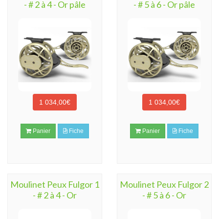
- # 2 à 4 - Or pâle
- # 5 à 6 - Or pâle
1 034,00€
1 034,00€
Panier
Fiche
Panier
Fiche
Moulinet Peux Fulgor 1
Moulinet Peux Fulgor 2
- # 2 à 4 - Or
- # 5 à 6 - Or