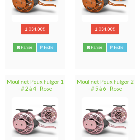
1 034,00€
1 034,00€
Panier
Fiche
Panier
Fiche
Moulinet Peux Fulgor 1
Moulinet Peux Fulgor 2
- # 2 à 4 - Rose
- # 5 à 6 - Rose