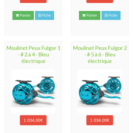
Panier
Fiche
Panier
Fiche
Moulinet Peux Fulgor 1
Moulinet Peux Fulgor 2
- # 2 à 4 - Bleu
- # 5 à 6 - Bleu
électrique
électrique
1 034,00€
1 034,00€