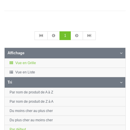
1
Affichage
Vue en Grille
Vue en Liste
Tri
Par nom de produit de A à Z
Par nom de produit de Z à A
Du moins cher au plus cher
Du plus cher au moins cher
Par défaut