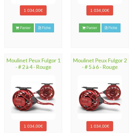
1 034,00€
1 034,00€
Panier
Fiche
Panier
Fiche
Moulinet Peux Fulgor 1
Moulinet Peux Fulgor 2
- # 2 à 4 - Rouge
- # 5 à 6 - Rouge
1 034,00€
1 034,00€