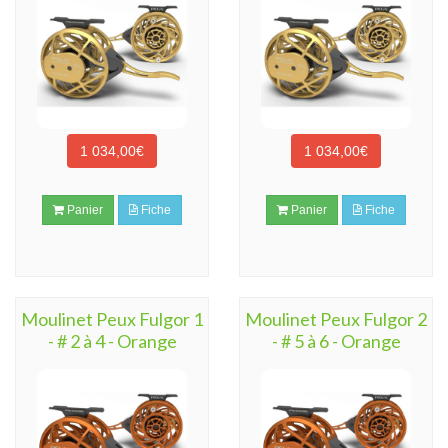
1 034,00€
1 034,00€
Panier
Fiche
Panier
Fiche
Moulinet Peux Fulgor 1
Moulinet Peux Fulgor 2
- # 2 à 4 - Orange
- # 5 à 6 - Orange