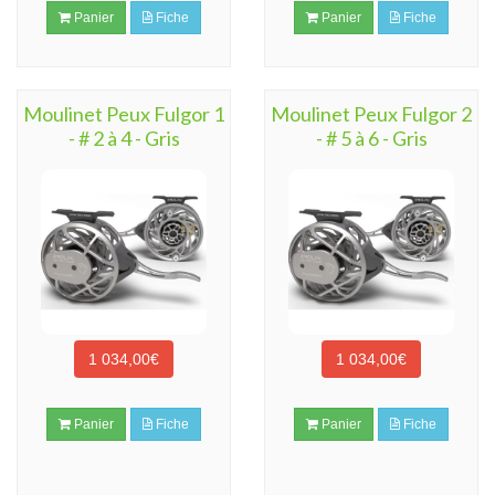
Panier
Fiche
Panier
Fiche
Moulinet Peux Fulgor 1
Moulinet Peux Fulgor 2
- # 2 à 4 - Gris
- # 5 à 6 - Gris
1 034,00€
1 034,00€
Panier
Fiche
Panier
Fiche