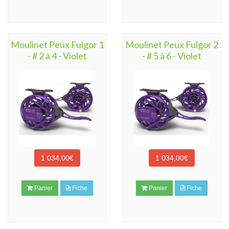
Moulinet Peux Fulgor 1
Moulinet Peux Fulgor 2
- # 2 à 4 - Violet
- # 5 à 6 - Violet
1 034,00€
1 034,00€
Panier
Fiche
Panier
Fiche