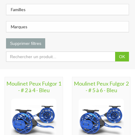
Familles
Marques
Supprimer filtres
OK
Moulinet Peux Fulgor 1
Moulinet Peux Fulgor 2
- # 2 à 4 - Bleu
- # 5 à 6 - Bleu