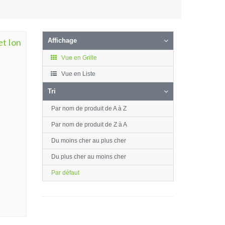
et Ion
Affichage
Vue en Grille
Vue en Liste
Tri
Par nom de produit de A à Z
Par nom de produit de Z à A
Du moins cher au plus cher
Du plus cher au moins cher
Par défaut