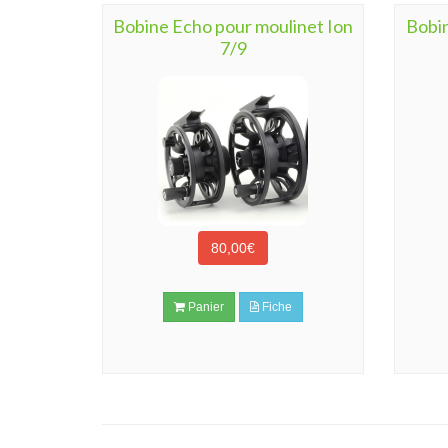
Bobine Echo pour moulinet Ion
Bobin
7/9
80,00€
Panier
Fiche