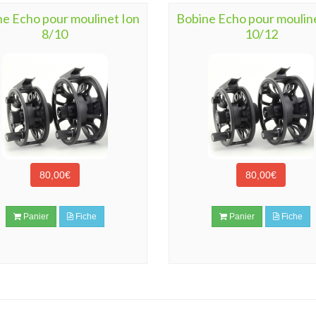
e Echo pour moulinet Ion
Bobine Echo pour moulin
8/10
10/12
80,00€
80,00€
Panier
Fiche
Panier
Fiche