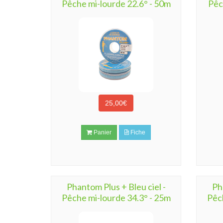
Pêche mi-lourde 22.6° - 50m
Pêc
25,00€
Panier
Fiche
Phantom Plus + Bleu ciel -
Ph
Pêche mi-lourde 34.3° - 25m
Pêc