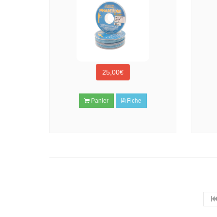
25,00€
Panier
Fiche