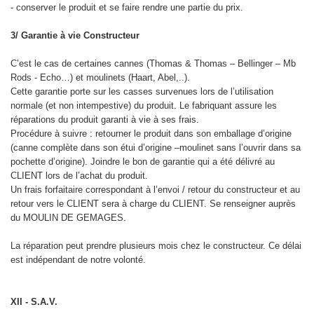
- conserver le produit et se faire rendre une partie du prix.
3/ Garantie à vie Constructeur
C’est le cas de certaines cannes (Thomas & Thomas – Bellinger – Mb
Rods - Echo…) et moulinets (Haart, Abel,..).
Cette garantie porte sur les casses survenues lors de l’utilisation
normale (et non intempestive) du produit. Le fabriquant assure les
réparations du produit garanti à vie à ses frais.
Procédure à suivre : retourner le produit dans son emballage d’origine
(canne complète dans son étui d’origine –moulinet sans l’ouvrir dans sa
pochette d’origine). Joindre le bon de garantie qui a été délivré au
CLIENT lors de l’achat du produit.
Un frais forfaitaire correspondant à l’envoi / retour du constructeur et au
retour vers le CLIENT sera à charge du CLIENT. Se renseigner auprès
du MOULIN DE GEMAGES.
La réparation peut prendre plusieurs mois chez le constructeur. Ce délai
est indépendant de notre volonté.
XII - S.A.V.