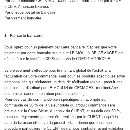
Par carte bancaire CB - VISA – MasterCard – carte agréée par le GIE
« CB », Américan Express
Par chèque postal ou bancaire
Par virement bancaire
1 - Par carte bancaire
Vous optez pour un paiement par carte bancaire. Sachez que votre
paiement par carte bancaire sur le site LE MOULIN DE GEMAGES est
sécurisé par le système 3D Secure, via le CREDIT AGRICOLE.
Le prélèvement s'effectue pour le montant global de l’achat à la
facturation de votre commande, sauf pour les produits spécifiques et/ou
personnalisés qui réclament un délai de réalisation (exple : produit non
usuellement distribué par LE MOULIN de GEMAGES, moulinet Abel
customisé, canne en bambou personnalisée,…).
Pour ces cas de commande bien spécifique, un acompte sur
commande de 50 % de la valeur totale du produit commandé sera
prélevé sur la Carte Bleue. Au choix du CLIENT, et au-delà des 50 %,
plusieurs règlements pourront être réalisés par le CLIENT jusqu’à la
date de livraison effective du produit. Etant donné que c’est une
procédure particulière, le CLIENT devra nous contacter avant validation