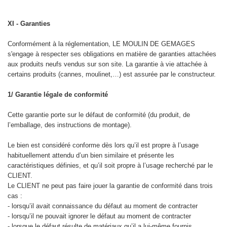
XI - Garanties
Conformément à la réglementation, LE MOULIN DE GEMAGES
s'engage à respecter ses obligations en matière de garanties attachées
aux produits neufs vendus sur son site. La garantie à vie attachée à
certains produits (cannes, moulinet,…) est assurée par le constructeur.
1/ Garantie légale de conformité
Cette garantie porte sur le défaut de conformité (du produit, de
l’emballage, des instructions de montage).
Le bien est considéré conforme dès lors qu’il est propre à l’usage
habituellement attendu d’un bien similaire et présente les
caractéristiques définies, et qu’il soit propre à l’usage recherché par le
CLIENT.
Le CLIENT ne peut pas faire jouer la garantie de conformité dans trois
cas :
- lorsqu’il avait connaissance du défaut au moment de contracter
- lorsqu’il ne pouvait ignorer le défaut au moment de contracter
- lorsque le défaut résulte de matériaux qu’il a lui-même fournis.