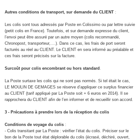
Autres conditions de transport, sur demande du CLIENT
:
Les colis sont tous adressés par Poste en Colissimo ou par lettre suivie
(petit colis en France). Toutefois, et sur demande expresse du client,
l’envoi peut être assuré par un autre moyen (colis recommandé,
Chronopost, transporteur,….). Dans ce cas, les frais de port seront
facturés au réel au CLIENT. Le CLIENT en sera informé au préalable et
ces frais seront précisés sur la facture.
Surcoût pour colis encombrant ou hors standard
.
La Poste surtaxe les colis qui ne sont pas normés. Si tel était le cas,
LE MOULIN DE GEMAGES se réserve d’appliquer ce surplus financier
au CLIENT (tarif appliqué par La Poste soit + 6 euros en 2014). Il se
rapprochera du CLIENT afin de l’en informer et de recueillir son accord.
3 - Précautions à prendre lors de la réception du colis
Conditions de voyage du colis
:
- Colis transitant par La Poste : vérifier l’état du colis. Préciser sur le
bon de la Poste tout état déplorable du colis (écrasé, déchiré, ouvert,