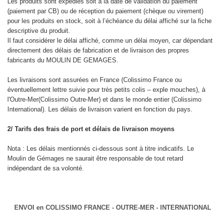
Les produits sont expédiés soit à la date de validation du paiement
(paiement par CB) ou de réception du paiement (chèque ou virement)
pour les produits en stock, soit à l’échéance du délai affiché sur la fiche
descriptive du produit.
Il faut considérer le délai affiché, comme un délai moyen, car dépendant
directement des délais de fabrication et de livraison des propres
fabricants du MOULIN DE GEMAGES.
Les livraisons sont assurées en France (Colissimo France ou
éventuellement lettre suivie pour très petits colis – exple mouches), à
l'Outre-Mer(Colissimo Outre-Mer) et dans le monde entier (Colissimo
International). Les délais de livraison varient en fonction du pays.
2/ Tarifs des frais de port et délais de livraison moyens
Nota : Les délais mentionnés ci-dessous sont à titre indicatifs. Le
Moulin de Gémages ne saurait être responsable de tout retard
indépendant de sa volonté.
ENVOI en COLISSIMO FRANCE - OUTRE-MER - INTERNATIONAL