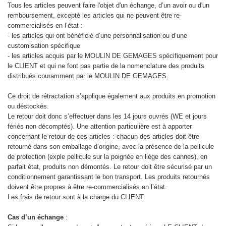
Tous les articles peuvent faire l'objet d'un échange, d’un avoir ou d'un
remboursement, excepté les articles qui ne peuvent être re-
commercialisés en l’état :
- les articles qui ont bénéficié d’une personnalisation ou d’une
customisation spécifique
- les articles acquis par le MOULIN DE GEMAGES spécifiquement pour
le CLIENT et qui ne font pas partie de la nomenclature des produits
distribués couramment par le MOULIN DE GEMAGES.
Ce droit de rétractation s’applique également aux produits en promotion
ou déstockés.
Le retour doit donc s’effectuer dans les 14 jours ouvrés (WE et jours
fériés non décomptés). Une attention particulière est à apporter
concernant le retour de ces articles : chacun des articles doit être
retourné dans son emballage d’origine, avec la présence de la pellicule
de protection (exple pellicule sur la poignée en liège des cannes), en
parfait état, produits non démontés. Le retour doit être sécurisé par un
conditionnement garantissant le bon transport. Les produits retournés
doivent être propres à être re-commercialisés en l’état.
Les frais de retour sont à la charge du CLIENT.
Cas d’un échange
: