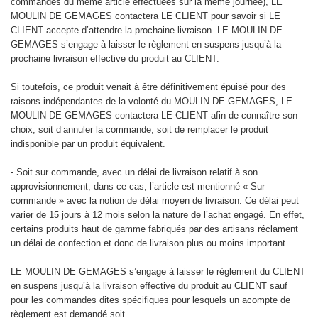
commandes du même article effectuées sur la même journée), LE
MOULIN DE GEMAGES contactera LE CLIENT pour savoir si LE
CLIENT accepte d’attendre la prochaine livraison. LE MOULIN DE
GEMAGES s’engage à laisser le règlement en suspens jusqu’à la
prochaine livraison effective du produit au CLIENT.
Si toutefois, ce produit venait à être définitivement épuisé pour des
raisons indépendantes de la volonté du MOULIN DE GEMAGES, LE
MOULIN DE GEMAGES contactera LE CLIENT afin de connaître son
choix, soit d’annuler la commande, soit de remplacer le produit
indisponible par un produit équivalent.
- Soit sur commande, avec un délai de livraison relatif à son
approvisionnement, dans ce cas, l’article est mentionné « Sur
commande » avec la notion de délai moyen de livraison. Ce délai peut
varier de 15 jours à 12 mois selon la nature de l’achat engagé. En effet,
certains produits haut de gamme fabriqués par des artisans réclament
un délai de confection et donc de livraison plus ou moins important.
LE MOULIN DE GEMAGES s’engage à laisser le règlement du CLIENT
en suspens jusqu’à la livraison effective du produit au CLIENT sauf
pour les commandes dites spécifiques pour lesquels un acompte de
règlement est demandé soit