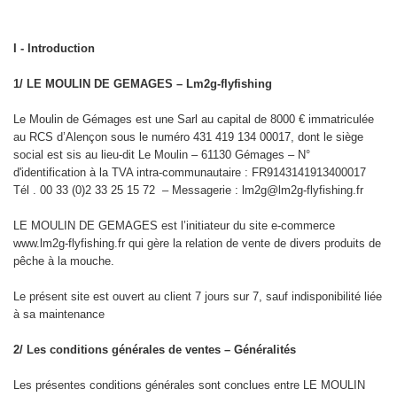
I - Introduction
1/ LE MOULIN DE GEMAGES – Lm2g-flyfishing
Le Moulin de Gémages est une Sarl au capital de 8000 € immatriculée
au RCS d’Alençon sous le numéro 431 419 134 00017, dont le siège
social est sis au lieu-dit Le Moulin – 61130 Gémages – N°
d'identification à la TVA intra-communautaire : FR9143141913400017
Tél . 00 33 (0)2 33 25 15 72 – Messagerie : lm2g@lm2g-flyfishing.fr
LE MOULIN DE GEMAGES est l’initiateur du site e-commerce
www.lm2g-flyfishing.fr qui gère la relation de vente de divers produits de
pêche à la mouche.
Le présent site est ouvert au client 7 jours sur 7, sauf indisponibilité liée
à sa maintenance
2/ Les conditions générales de ventes – Généralités
Les présentes conditions générales sont conclues entre LE MOULIN