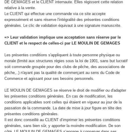
DE GEMAGES et le CLIENT internaute. Elles régissent cette relation
relative à la vente.
Le CLIENT qui effectue une commande via ce site accepte
expressément et sans réserve l'intégralité des présentes conditions
générales. Le clic de validation équivaut à une signature manuscrite.
=> Leur validation implique une acceptation sans réserve par le
CLIENT et le respect de celles-ci par LE MOULIN DE GEMAGES
Les présentes conditions s'appliquent à toute personne physique ou
morale (limité aux structures régies sous la loi de 1901, sans but lucratif
soit commande groupée pour des clubs de pêche, des associations de
pêche,..) n'ayant pas la qualité de commerçant au sens du Code de
Commerce et agissant pour ses besoins personnels.
LE MOULIN DE GEMAGES se réserve le droit de modifier ou d'adapter
les présentes conditions générales. En cas de modification, les
conditions applicables sont celles qui étaient en vigueur au jour de la
passation de la commande. La date de mise à jour figure en tête des
présentes conditions générales.
Il est donc conseillé au CLIENT d’imprimer les présentes conditions
générales, sans bien sûr, y apporter la moindre modification. De son
côté, LE MOULIN DE GEMAGES s’engage à conserver dans ses