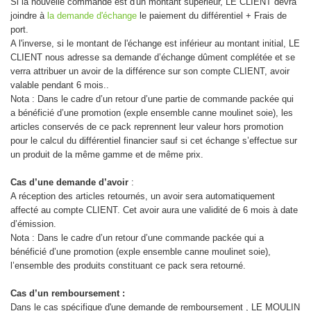
Si la nouvelle commande est d'un montant supérieur, LE CLIENT devra
joindre à
la demande d'échange
le paiement du différentiel + Frais de
port.
A l'inverse, si le montant de l'échange est inférieur au montant initial, LE
CLIENT nous adresse sa demande d’échange dûment complétée et se
verra attribuer un avoir de la différence sur son compte CLIENT, avoir
valable pendant 6 mois..
Nota : Dans le cadre d’un retour d’une partie de commande packée qui
a bénéficié d’une promotion (exple ensemble canne moulinet soie), les
articles conservés de ce pack reprennent leur valeur hors promotion
pour le calcul du différentiel financier sauf si cet échange s’effectue sur
un produit de la même gamme et de même prix.
Cas d’une demande d’avoir
:
A réception des articles retournés, un avoir sera automatiquement
affecté au compte CLIENT. Cet avoir aura une validité de 6 mois à date
d’émission.
Nota : Dans le cadre d’un retour d’une commande packée qui a
bénéficié d’une promotion (exple ensemble canne moulinet soie),
l’ensemble des produits constituant ce pack sera retourné.
Cas d’un remboursement :
Dans le cas spécifique d'une demande de remboursement , LE MOULIN