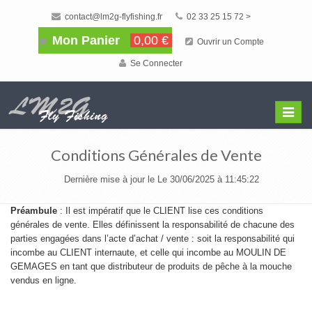
contact@lm2g-flyfishing.fr
02 33 25 15 72 >
Mon Panier
0,00 €
Ouvrir un Compte
Se Connecter
Affiche
Menu
Conditions Générales de Vente
Dernière mise à jour le Le 30/06/2025 à 11:45:22
Préambule
: Il est impératif que le CLIENT lise ces conditions
générales de vente. Elles définissent la responsabilité de chacune des
parties engagées dans l’acte d’achat / vente : soit la responsabilité qui
incombe au CLIENT internaute, et celle qui incombe au MOULIN DE
GEMAGES en tant que distributeur de produits de pêche à la mouche
vendus en ligne.