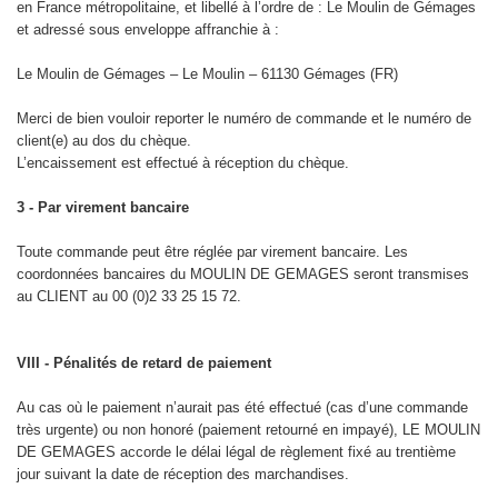
en France métropolitaine, et libellé à l’ordre de : Le Moulin de Gémages
et adressé sous enveloppe affranchie à :
Le Moulin de Gémages – Le Moulin – 61130 Gémages (FR)
Merci de bien vouloir reporter le numéro de commande et le numéro de
client(e) au dos du chèque.
L’encaissement est effectué à réception du chèque.
3 - Par virement bancaire
Toute commande peut être réglée par virement bancaire. Les
coordonnées bancaires du MOULIN DE GEMAGES seront transmises
au CLIENT au 00 (0)2 33 25 15 72.
VIII - Pénalités de retard de paiement
Au cas où le paiement n’aurait pas été effectué (cas d’une commande
très urgente) ou non honoré (paiement retourné en impayé), LE MOULIN
DE GEMAGES accorde le délai légal de règlement fixé au trentième
jour suivant la date de réception des marchandises.