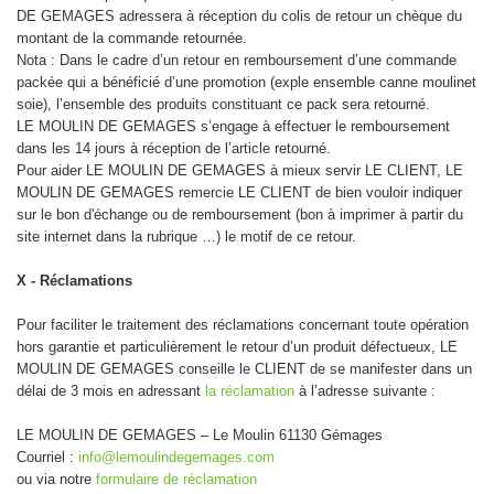
DE GEMAGES adressera à réception du colis de retour un chèque du
montant de la commande retournée.
Nota : Dans le cadre d’un retour en remboursement d’une commande
packée qui a bénéficié d’une promotion (exple ensemble canne moulinet
soie), l’ensemble des produits constituant ce pack sera retourné.
LE MOULIN DE GEMAGES s’engage à effectuer le remboursement
dans les 14 jours à réception de l’article retourné.
Pour aider LE MOULIN DE GEMAGES à mieux servir LE CLIENT, LE
MOULIN DE GEMAGES remercie LE CLIENT de bien vouloir indiquer
sur le bon d'échange ou de remboursement (bon à imprimer à partir du
site internet dans la rubrique …) le motif de ce retour.
X - Réclamations
Pour faciliter le traitement des réclamations concernant toute opération
hors garantie et particulièrement le retour d’un produit défectueux, LE
MOULIN DE GEMAGES conseille le CLIENT de se manifester dans un
délai de 3 mois en adressant
la réclamation
à l’adresse suivante :
LE MOULIN DE GEMAGES – Le Moulin 61130 Gémages
Courriel :
info@lemoulindegemages.com
ou via notre
formulaire de réclamation