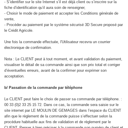
- S’identifier sur le site Internet s’il est déjà client ou s’inscrire sur la
fiche d’identification qu’il aura soin de renseigner,
- Choisir le mode de paiement et accepter les Conditions générale de
vente,
- Procéder au paiement par le système sécurisé 3D Secure proposé par
le Crédit Agricole.
Une fois la commande effectuée, l'Utilisateur recevra un courrier
électronique de confirmation.
Nota : Le CLIENT peut à tout moment, et avant validation du paiement,
visualiser le détail de sa commande ainsi que son prix total et corriger
d’éventuelles erreurs, avant de la confirmer pour exprimer son
acceptation.
b/ Passation de la commande par téléphone
Le CLIENT peut faire le choix de passer sa commande par téléphone. :
00 33 (0)2 33 25 15 72. Dans ce cas, la commande sera saisie sur le
site internet par LE MOULIN DE GEMAGES dans l’espace du CLIENT
afin que le règlement de la commande puisse s’effectuer selon la
procédure habituelle aux fins de validation et de règlement par le
CLIENT. Penser à bien préciser à la commande son numéro de client et