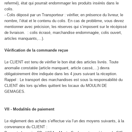
refermé), état qui pourrait endommager les produits insérés dans le
colis.
- Colis déposé par un Transporteur : vérifier, en présence du livreur, le
nombre, l’état et le contenu du colis. En cas de problème, vous devez
mentionner avec précision, les réserves qui s’imposent sur le récépissé
de livraison. : colis écrasé, marchandise endommagée, colis ouvert,
articles manquants,…).
Vérification de la commande reçue
Le CLIENT est tenu de vérifier le bon état des articles livrés. Toute
anomalie constatée (article manquant, article cassé,…) devra
obligatoirement être indiquée dans les 4 jours suivant la réception.
Rappel : Le transport des marchandises est sous la responsabilité du
CLIENT dès lors qu’elles quittent les locaux du MOULIN DE
GEMAGES.
VII - Modalités de paiement
Le règlement des achats s’effectue via l’un des moyens suivants, à la
convenance du CLIENT :