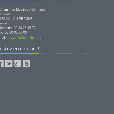
Chemin du Moulin de Gémages
émages
1130 VAL-AU-PERCHE
ance
léphone: 02 33 25 15 72
X: 00 00 00 00 00
lm2g@lm2g-flyfishing.fr
ail:
estez en contact!