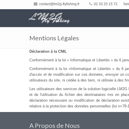
contact@lm2g-flyfishing.fr
02 33 25 15 72
Sel
Mentions Légales
Déclaration à la CNIL
Conformément à la loi « Informatique et Libertés » du 6 janvi
Conformément à la loi «Informatique et Libertés » du 6 jan
d'accès et de modification sur ces données, envoyer un cou
utilisateurs du site, ni cédée à des tiers, ni utilisée à des f
Les utilisateurs des services de la solution logicielle LM2G 
et de l'utilisation du fichier des destinataires mis en pla
déclaration nécessaire ou modification de déclaration exis
relative à la protection des données personnelles (loi n+78-
A Propos de Nous