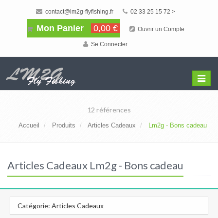
contact@lm2g-flyfishing.fr
02 33 25 15 72 >
Mon Panier
0,00 €
Ouvrir un Compte
Se Connecter
Affiche
Menu
12 références
Accueil
Produits
Articles Cadeaux
Lm2g - Bons cadeau
Articles Cadeaux Lm2g - Bons cadeau
Catégorie: Articles Cadeaux