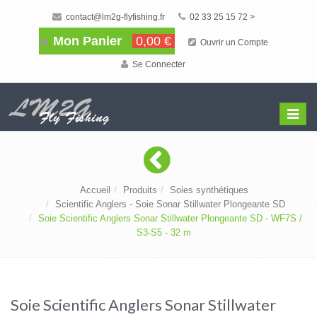
contact@lm2g-flyfishing.fr
02 33 25 15 72 >
Mon Panier
0,00 €
Ouvrir un Compte
Se Connecter
Affiche
Menu
Accueil
Produits
Soies synthétiques
Scientific Anglers - Soie Sonar Stillwater Plongeante SD
Soie Scientific Anglers Sonar Stillwater Plongeante SD - WF7S /
S3-S5 - 32 m
Soie Scientific Anglers Sonar Stillwater