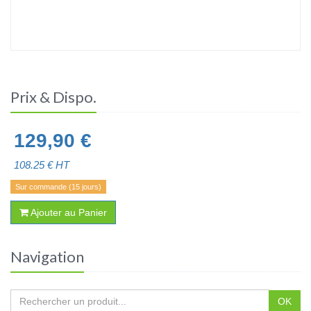
Prix & Dispo.
129,90
€
108.25
€ HT
Sur commande (15 jours)
Ajouter au Panier
Navigation
OK